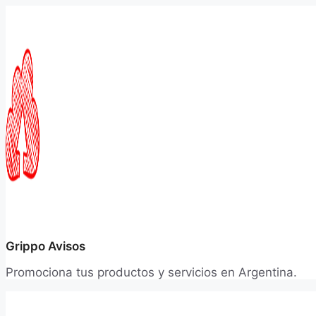
Saltar
al
contenido
Grippo Avisos
Promociona tus productos y servicios en Argentina.