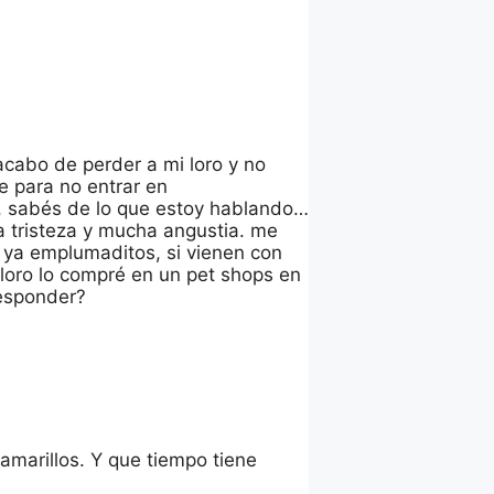
cabo de perder a mi loro y no
e para no entrar en
, sabés de lo que estoy hablando…
a tristeza y mucha angustia. me
s ya emplumaditos, si vienen con
 loro lo compré en un pet shops en
responder?
amarillos. Y que tiempo tiene