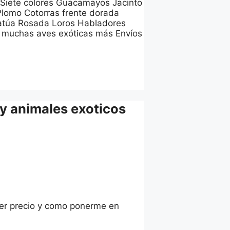
iete colores Guacamayos Jacinto
lomo Cotorras frente dorada
catúa Rosada Loros Habladores
 Y muchas aves exóticas más Envíos
y animales exoticos
ber precio y como ponerme en