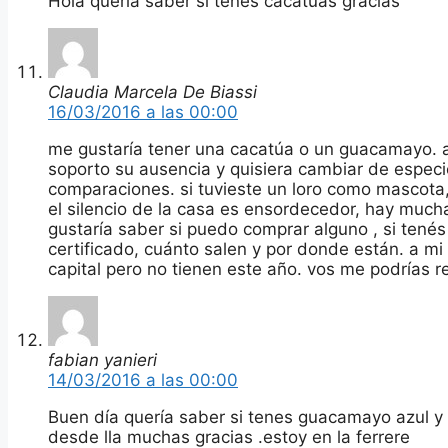
Hola queria saber si tenes cacatuas gracias
Claudia Marcela De Biassi
16/03/2016 a las 00:00
me gustaría tener una cacatúa o un guacamayo. a
soporto su ausencia y quisiera cambiar de especi
comparaciones. si tuvieste un loro como mascota
el silencio de la casa es ensordecedor, hay much
gustaría saber si puedo comprar alguno , si tené
certificado, cuánto salen y por donde están. a mi
capital pero no tienen este año. vos me podrías 
fabian yanieri
14/03/2016 a las 00:00
Buen día quería saber si tenes guacamayo azul y 
desde lla muchas gracias .estoy en la ferrere