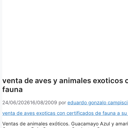
venta de aves y animales exoticos 
fauna
24/06/2026
16/08/2009
por
eduardo gonzalo campisc
venta de aves exoticas con certificados de fauna a s
Ventas de animales exóticos. Guacamayo Azul y ama