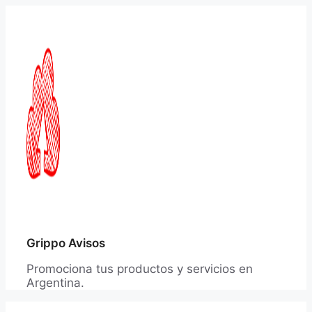
Saltar
al
contenido
Grippo Avisos
Promociona tus productos y servicios en
Argentina.