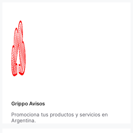
Saltar
al
contenido
Grippo Avisos
Promociona tus productos y servicios en
Argentina.