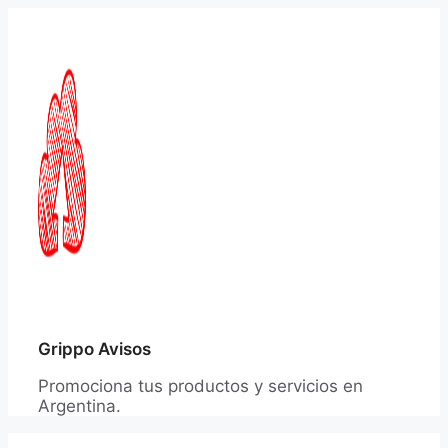
Saltar
al
contenido
Grippo Avisos
Promociona tus productos y servicios en
Argentina.