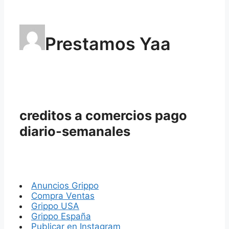
Prestamos Yaa
creditos a comercios pago
diario-semanales
Anuncios Grippo
Compra Ventas
Grippo USA
Grippo España
Publicar en Instagram