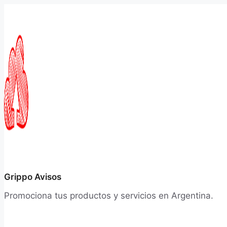
Saltar
al
contenido
Grippo Avisos
Promociona tus productos y servicios en Argentina.