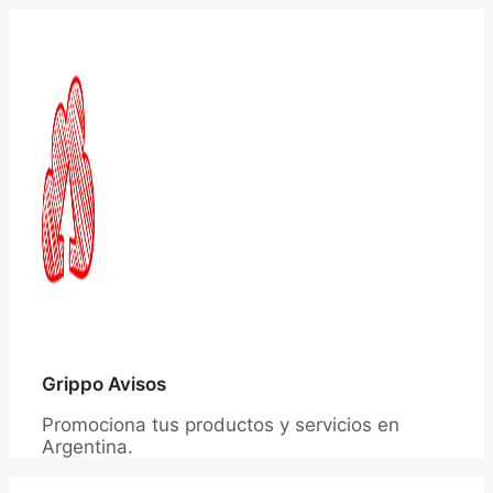
Saltar
al
contenido
Grippo Avisos
Promociona tus productos y servicios en
Argentina.