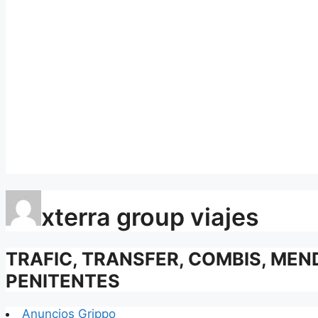
xterra group viajes
TRAFIC, TRANSFER, COMBIS, MEN
PENITENTES
Anuncios Grippo