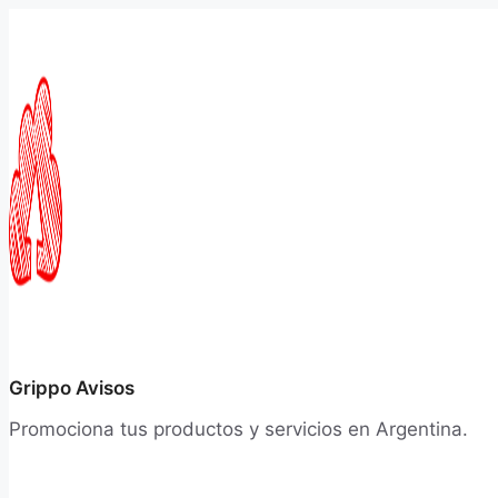
Saltar
al
contenido
Grippo Avisos
Promociona tus productos y servicios en Argentina.