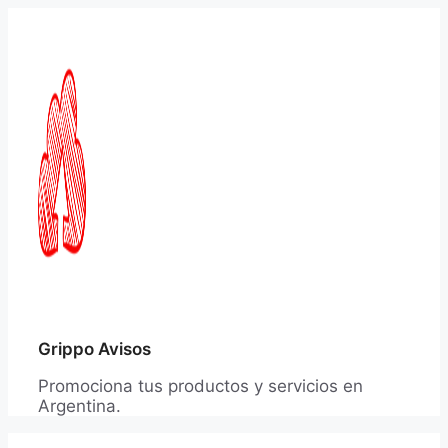
Saltar
al
contenido
Grippo Avisos
Promociona tus productos y servicios en
Argentina.