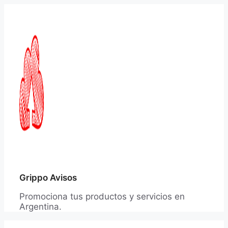
Saltar
al
contenido
Grippo Avisos
Promociona tus productos y servicios en
Argentina.