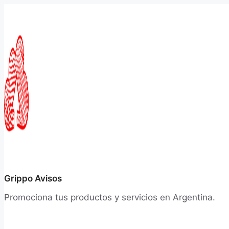
Saltar
al
contenido
Grippo Avisos
Promociona tus productos y servicios en Argentina.