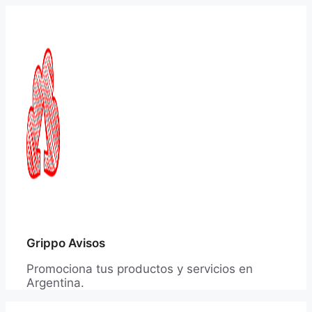
Saltar
al
contenido
Grippo Avisos
Promociona tus productos y servicios en
Argentina.