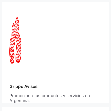
Saltar
al
contenido
Grippo Avisos
Promociona tus productos y servicios en
Argentina.