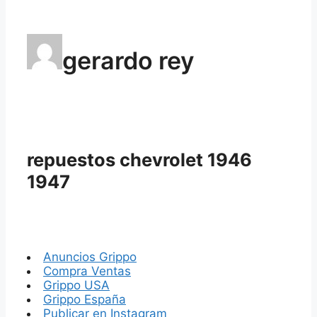
gerardo rey
repuestos chevrolet 1946
1947
Anuncios Grippo
Compra Ventas
Grippo USA
Grippo España
Publicar en Instagram