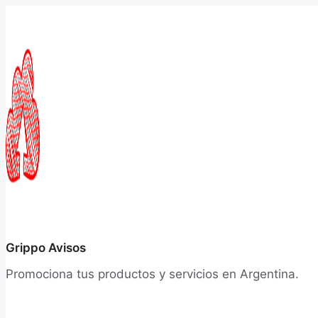
Saltar
al
contenido
Grippo Avisos
Promociona tus productos y servicios en Argentina.