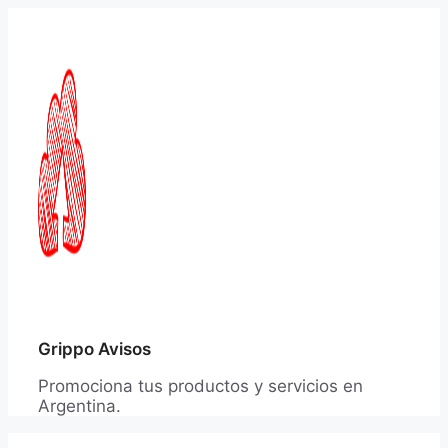
Saltar
al
contenido
Grippo Avisos
Promociona tus productos y servicios en
Argentina.