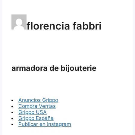
florencia fabbri
armadora de bijouterie
Anuncios Grippo
Compra Ventas
Grippo USA
Grippo España
Publicar en Instagram