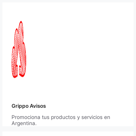
Saltar
al
contenido
Grippo Avisos
Promociona tus productos y servicios en
Argentina.