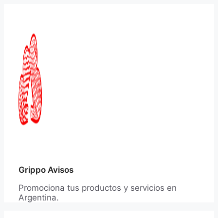
Saltar
al
contenido
Grippo Avisos
Promociona tus productos y servicios en
Argentina.