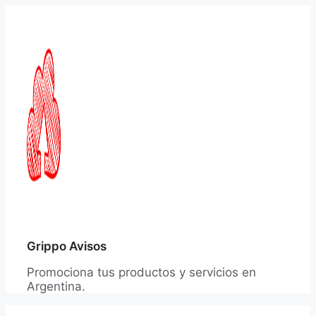
Saltar
al
contenido
Grippo Avisos
Promociona tus productos y servicios en
Argentina.