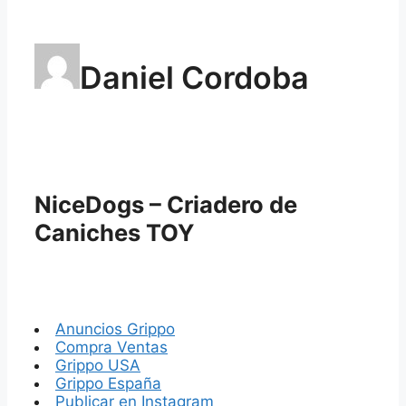
Daniel Cordoba
NiceDogs – Criadero de
Caniches TOY
Anuncios Grippo
Compra Ventas
Grippo USA
Grippo España
Publicar en Instagram