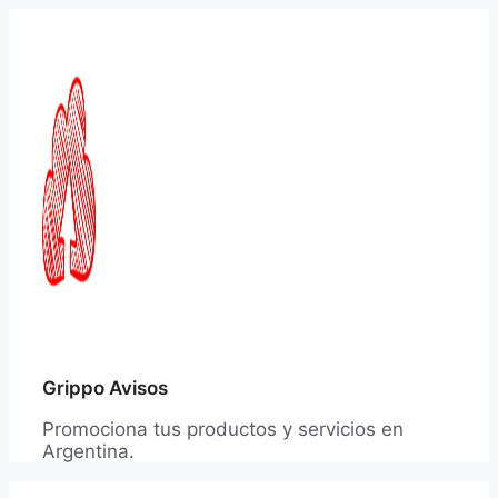
Saltar
al
contenido
Grippo Avisos
Promociona tus productos y servicios en
Argentina.