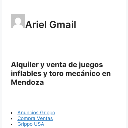
Ariel Gmail
Alquiler y venta de juegos
inflables y toro mecánico en
Mendoza
Anuncios Grippo
Compra Ventas
Grippo USA