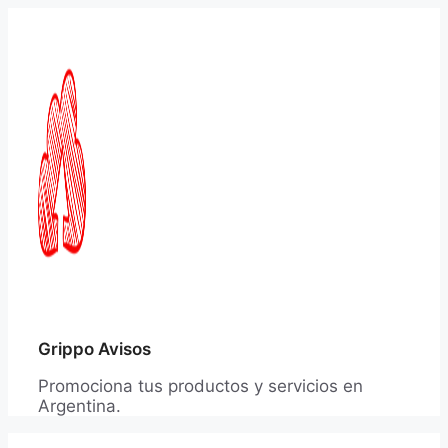
Saltar
al
contenido
Grippo Avisos
Promociona tus productos y servicios en
Argentina.