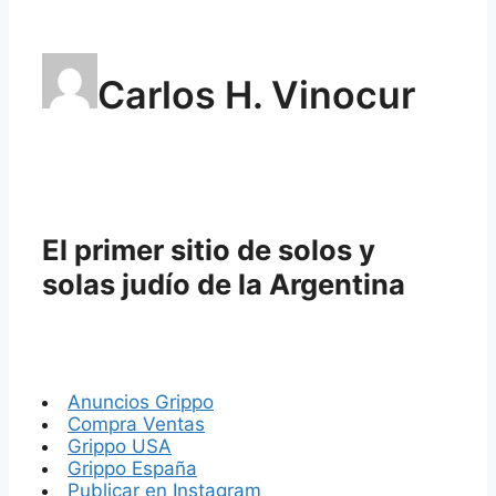
Carlos H. Vinocur
El primer sitio de solos y
solas judío de la Argentina
Anuncios Grippo
Compra Ventas
Grippo USA
Grippo España
Publicar en Instagram