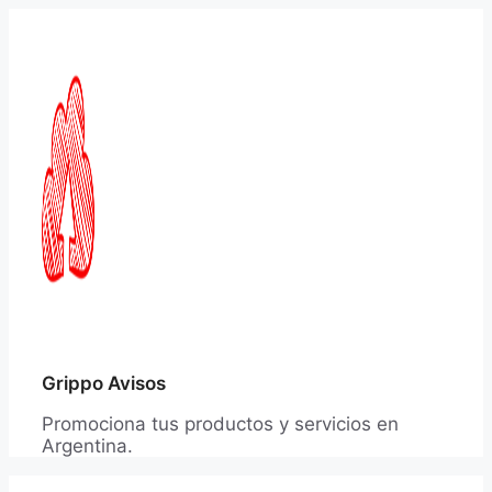
Saltar
al
contenido
Grippo Avisos
Promociona tus productos y servicios en
Argentina.