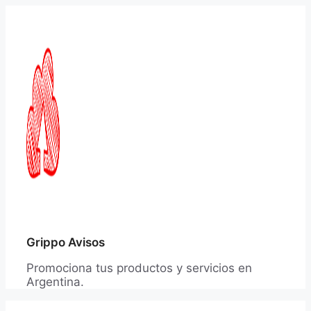
Saltar
al
contenido
Grippo Avisos
Promociona tus productos y servicios en
Argentina.