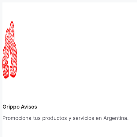
Saltar
al
contenido
Grippo Avisos
Promociona tus productos y servicios en Argentina.