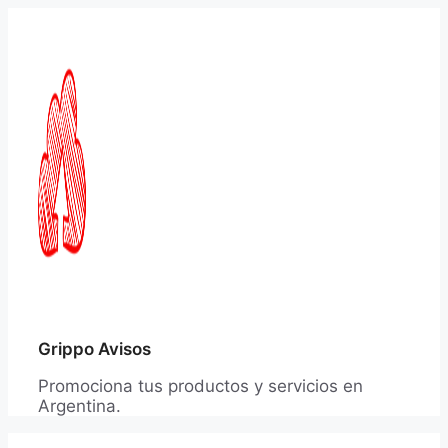
Saltar
al
contenido
Grippo Avisos
Promociona tus productos y servicios en
Argentina.