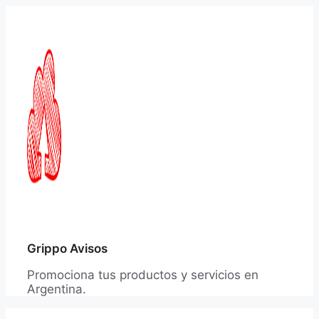
Saltar
al
contenido
Grippo Avisos
Promociona tus productos y servicios en
Argentina.