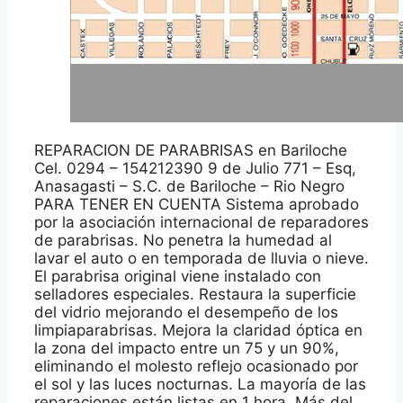
REPARACION DE PARABRISAS en Bariloche
Cel. 0294 – 154212390 9 de Julio 771 – Esq,
Anasagasti – S.C. de Bariloche – Rio Negro
PARA TENER EN CUENTA Sistema aprobado
por la asociación internacional de reparadores
de parabrisas. No penetra la humedad al
lavar el auto o en temporada de lluvia o nieve.
El parabrisa original viene instalado con
selladores especiales. Restaura la superficie
del vidrio mejorando el desempeño de los
limpiaparabrisas. Mejora la claridad óptica en
la zona del impacto entre un 75 y un 90%,
eliminando el molesto reflejo ocasionado por
el sol y las luces nocturnas. La mayoría de las
reparaciones están listas en 1 hora. Más del