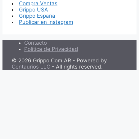
Compra Ventas
Grippo USA
Grippo España
Publicar en Instagram
Contacto
Política de Privacidad
© 2026 Grippo.Com.AR - Powered by
Centaurios LLC
- All rights reserved.