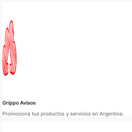
Saltar
al
contenido
Grippo Avisos
Promociona tus productos y servicios en Argentina.