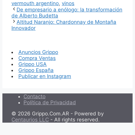
vermouth argentino
,
vinos
De empresario a enólogo: la transformación
de Alberto Budetta
Altitud Naranjo: Chardonnay de Montaña
Innovador
Anuncios Grippo
Compra Ventas
Grippo USA
Grippo España
Publicar en Instagram
Contacto
Política de Privacidad
© 2026 Grippo.Com.AR - Powered by
Centaurios LLC
- All rights reserved.