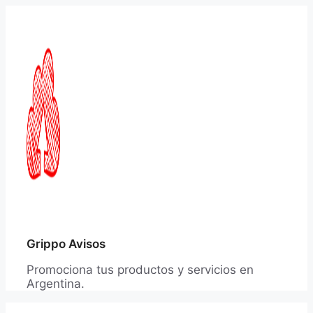
Saltar
al
contenido
Grippo Avisos
Promociona tus productos y servicios en
Argentina.