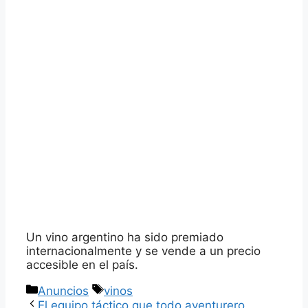
Un vino argentino ha sido premiado
internacionalmente y se vende a un precio
accesible en el país.
Categorías
Etiquetas
Anuncios
vinos
El equipo táctico que todo aventurero