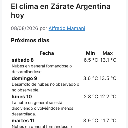
El clima en Zárate Argentina
hoy
08/08/2026
por
Alfredo Mamani
Próximos días
Fecha
Min
Max
sábado 8
6.5 °C
13.1 °C
Nubes en general formándose o
desarrollándose.
domingo 9
3.6 °C
13.5 °C
Desarrollo de nubes no observado o
no observable.
lunes 10
2.8 °C
12.2 °C
La nube en general se está
disolviendo o volviéndose menos
desarrollada.
martes 11
3.9 °C
11.7 °C
Nubes en general formándose o