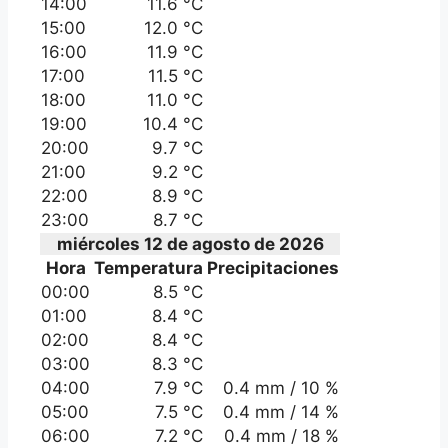
14:00
11.6 °C
15:00
12.0 °C
16:00
11.9 °C
17:00
11.5 °C
18:00
11.0 °C
19:00
10.4 °C
20:00
9.7 °C
21:00
9.2 °C
22:00
8.9 °C
23:00
8.7 °C
miércoles 12 de agosto de 2026
Hora
Temperatura
Precipitaciones
00:00
8.5 °C
01:00
8.4 °C
02:00
8.4 °C
03:00
8.3 °C
04:00
7.9 °C
0.4 mm / 10 %
05:00
7.5 °C
0.4 mm / 14 %
06:00
7.2 °C
0.4 mm / 18 %