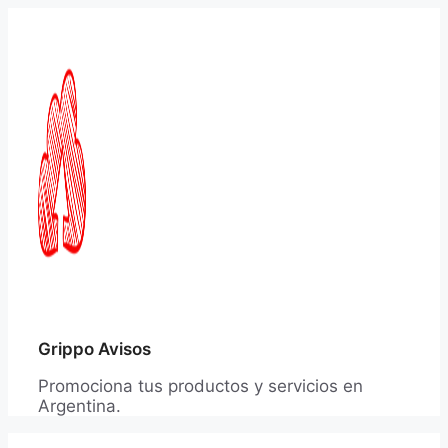
Saltar
al
contenido
Grippo Avisos
Promociona tus productos y servicios en
Argentina.