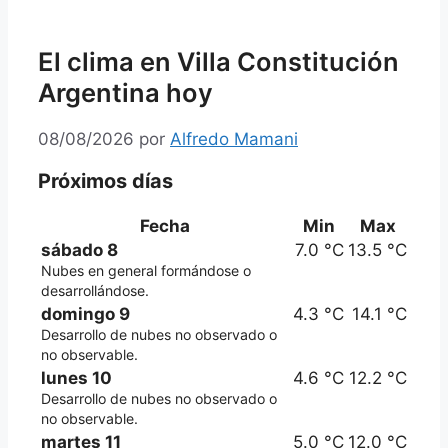
El clima en Villa Constitución
Argentina hoy
08/08/2026
por
Alfredo Mamani
Próximos días
Fecha
Min
Max
sábado 8
7.0 °C
13.5 °C
Nubes en general formándose o
desarrollándose.
domingo 9
4.3 °C
14.1 °C
Desarrollo de nubes no observado o
no observable.
lunes 10
4.6 °C
12.2 °C
Desarrollo de nubes no observado o
no observable.
martes 11
5.0 °C
12.0 °C