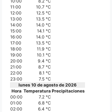
10:00
8.2 °C
11:00
10.7 °C
12:00
12.5 °C
13:00
13.5 °C
14:00
14.0 °C
15:00
14.1 °C
16:00
14.0 °C
17:00
13.5 °C
18:00
11.9 °C
19:00
10.1 °C
20:00
9.4 °C
21:00
8.7 °C
22:00
8.1 °C
23:00
7.5 °C
lunes 10 de agosto de 2026
Hora
Temperatura
Precipitaciones
00:00
7.2 °C
01:00
6.8 °C
02:00
6.4 °C