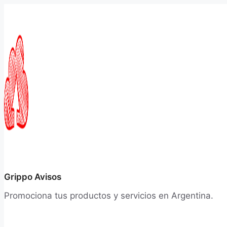
Saltar
al
contenido
Grippo Avisos
Promociona tus productos y servicios en Argentina.