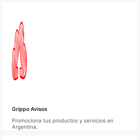
Saltar
al
contenido
Grippo Avisos
Promociona tus productos y servicios en
Argentina.