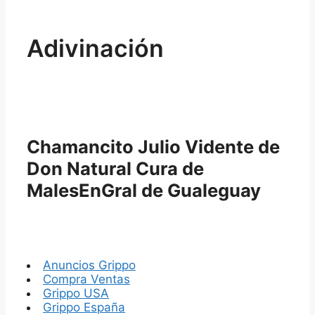
Adivinación
Chamancito Julio Vidente de
Don Natural Cura de
MalesEnGral de Gualeguay
Anuncios Grippo
Compra Ventas
Grippo USA
Grippo España